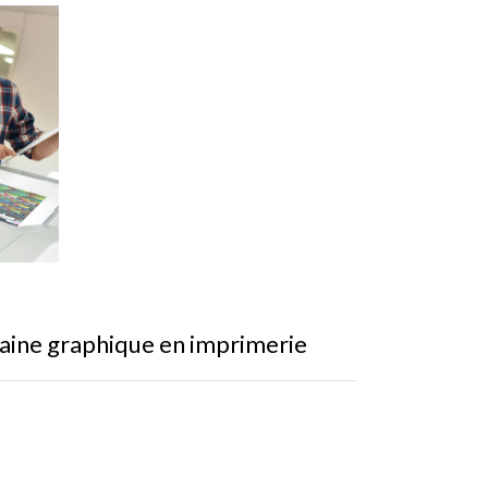
haine graphique en imprimerie