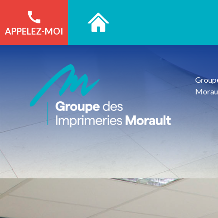
APPELEZ-MOI
Groupe
Morau