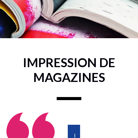
IMPRESSION DE
MAGAZINES
I