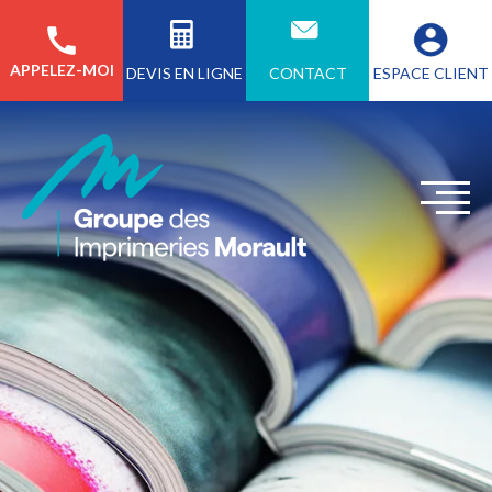
APPELEZ-MOI
CONTACT
ESPACE CLIENT
DEVIS EN LIGNE