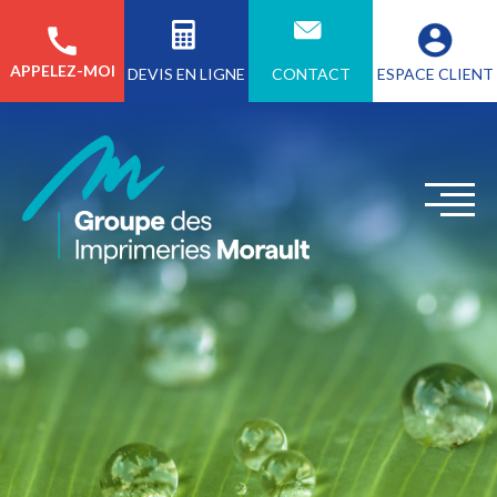
APPELEZ-MOI
CONTACT
ESPACE CLIENT
DEVIS EN LIGNE