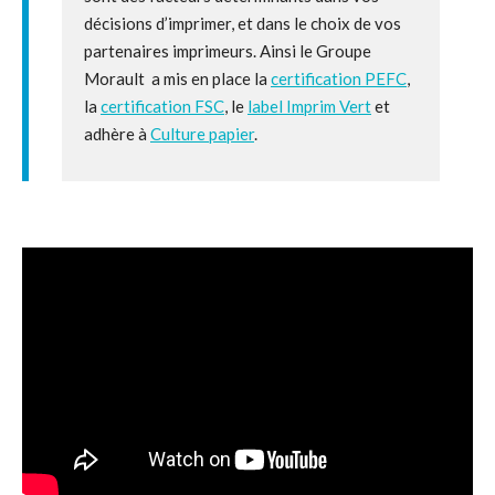
décisions d’imprimer, et dans le choix de vos
partenaires imprimeurs. Ainsi le Groupe
Morault a mis en place la
certification PEFC
,
la
certification FSC
, le
label Imprim Vert
et
adhère à
Culture papier
.