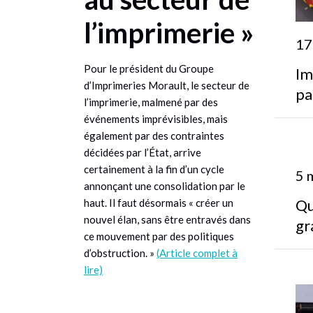
l’imprimerie »
17
Pour le président du Groupe
Im
d’Imprimeries Morault, le secteur de
pa
l’imprimerie, malmené par des
événements imprévisibles, mais
également par des contraintes
décidées par l’État, arrive
certainement à la fin d’un cycle
5 
annonçant une consolidation par le
Qu
haut. Il faut désormais « créer un
nouvel élan, sans être entravés dans
gr
ce mouvement par des politiques
d’obstruction. »
(Article complet à
lire)