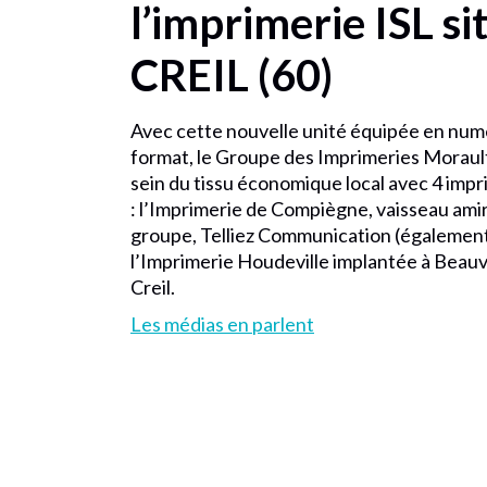
l’imprimerie ISL si
CREIL (60)
Avec cette nouvelle unité équipée en numé
format, le Groupe des Imprimeries Moraul
sein du tissu économique local avec 4 imp
: l’Imprimerie de Compiègne, vaisseau amir
groupe, Telliez Communication (également
l’Imprimerie Houdeville implantée à Beauv
Creil.
Les médias en parlent