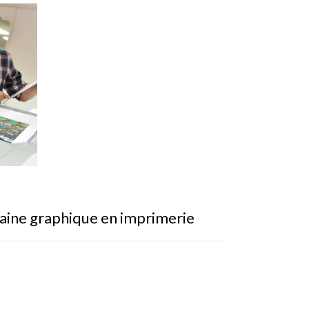
haine graphique en imprimerie