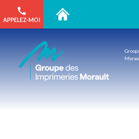
APPELEZ-MOI
Groupe
Morau