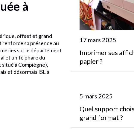
tuée à
rique, offset et grand
17 mars 2025
t renforce sa présence au
rimeries sur le département
Imprimer ses affich
al et unité phare du
papier ?
 situé à Compiègne),
ais et désormais ISL à
5 mars 2025
Quel support chois
grand format ?