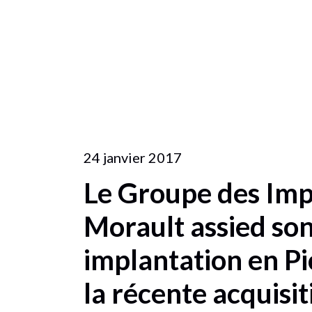
24 janvier 2017
Le Groupe des Imp
Morault assied so
implantation en Pi
la récente acquisit