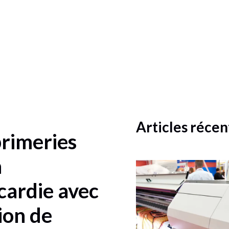
Articles récen
rimeries
n
cardie avec
ion de