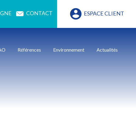
CONTACT
IGNE
ESPACE CLIENT
AO
Références
Environnement
Actualités