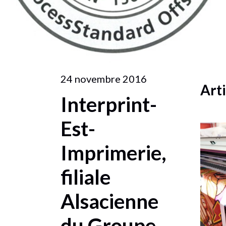
24 novembre 2016
Arti
Interprint-
Est-
Imprimerie,
filiale
Alsacienne
du Groupe