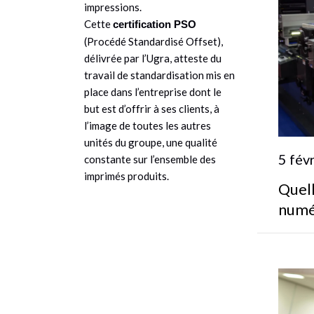
impressions.
Cette
certification PSO
(Procédé Standardisé Offset),
délivrée par l’Ugra, atteste du
travail de standardisation mis en
place dans l’entreprise dont le
but est d’offrir à ses clients, à
l’image de toutes les autres
unités du groupe, une qualité
5 fév
constante sur l’ensemble des
imprimés produits.
Quell
numé